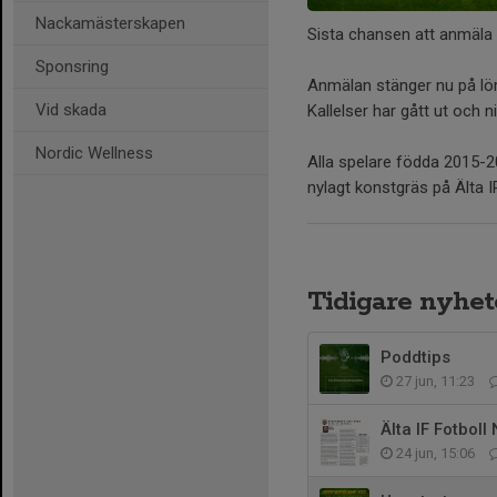
Nackamästerskapen
Sista chansen att anmäla 
Sponsring
Anmälan stänger nu på lörd
Vid skada
Kallelser har gått ut och ni
Nordic Wellness
Alla spelare födda 2015-2
nylagt konstgräs på Älta I
Tidigare nyhet
Poddtips
27 jun, 11:23
Älta IF Fotboll
24 jun, 15:06