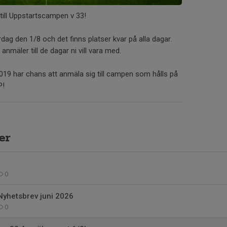
till Uppstartscampen v 33!
ag den 1/8 och det finns platser kvar på alla dagar.
 anmäler till de dagar ni vill vara med.
019 har chans att anmäla sig till campen som hålls på
P!
er
0
 Nyhetsbrev juni 2026
0