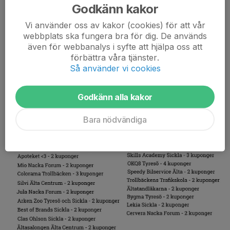
Godkänn kakor
Älta IF Fotboll och Älta IF Innebandy
säljer Ältahäftet
Vi använder oss av kakor (cookies) för att vår
webbplats ska fungera bra för dig. De används
även för webbanalys i syfte att hjälpa oss att
förbättra våra tjänster.
Så använder vi cookies
Godkänn alla kakor
Bara nödvändiga