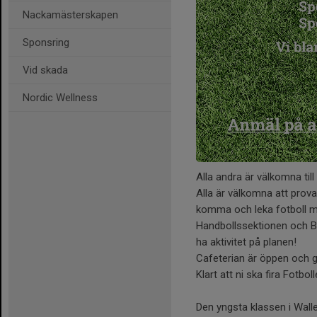
Nackamästerskapen
Sponsring
Vid skada
Nordic Wellness
Alla andra är välkomna til
Alla är välkomna att prova
komma och leka fotboll 
Handbollssektionen och B
ha aktivitet på planen!
Cafeterian är öppen och gr
Klart att ni ska fira Fotbo
Den yngsta klassen i Wall