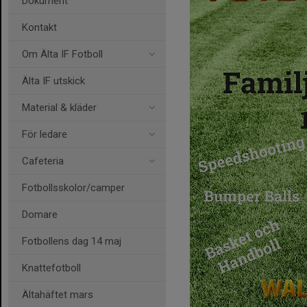
Dokument
Kontakt
Om Älta IF Fotboll
Älta IF utskick
Material & kläder
För ledare
Cafeteria
Fotbollsskolor/camper
Domare
Fotbollens dag 14 maj
Knattefotboll
Ältahäftet mars