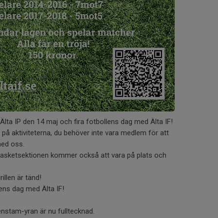
l Älta IP den 14 maj och fira fotbollens dag med Älta IF!
 på aktiviteterna, du behöver inte vara medlem för att
med oss.
asketsektionen kommer också att vara på plats och
illen är tänd!
llens dag med Älta IF!
enstam-yran är nu fulltecknad.