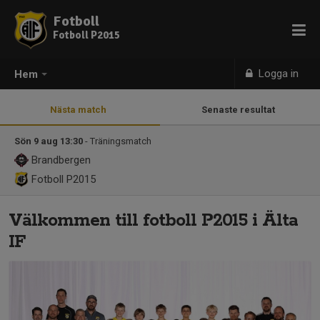
Fotboll
Fotboll P2015
Logga in
Hem
Nästa match
Senaste resultat
Sön 9 aug 13:30
- Träningsmatch
Brandbergen
Fotboll P2015
Välkommen till fotboll P2015 i Älta
IF