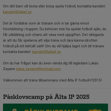
Om ditt barn vill testa eller börja spela fotboll, kontakta kansliet:
kansliet@altaif.se
Det är föräldrar som är tränare och vi tar gärna emot
förstärkning i truppen. Du behöver inte ha spelat fotboll själv, du
får utbildning och chans att växa med uppgiften. Det viktigaste
är att du får spelarna att vilja träna och lära känna idrotten
fotboll på ett lekfullt sätt! Om du vill hjälpa laget och bli tränare
kontakta kansliet:
kansliet@altaif.se
Om du har frågor kan du även vända dig till lagledare Lukas
Zayane
lukas.zayane@hotmail.com
Välkommen att träna tillsammans med Älta IF fotboll P2015!
Påsklovscamp på Älta IP 2025