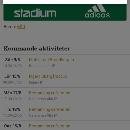
Anmäl
HÄR
Kommande aktiviteter
Sön 9/8
Match mot Brandbergen
13:30-16:00
Brandbergens IP
Lör 15/8
Ingarö Skärgårdscup
08:00-17:00
Ingarö IP
Mån 17/8
Bemanning cafeterian
17:30-20:00
Cafeterian Älta IP
Tis 18/8
Bemanning cafeterian
17:30-20:00
Cafeterian Älta IP
Ons 19/8
Bemanning cafeterian