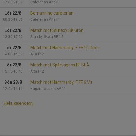
17:30-21:00
Cafeterian Älta IP
Lör 22/8
Bemanning cafeterian
08:30-19:00
Cafeterian Älta IP
Lör 22/8
Match mot Stureby SK Grön
13:30-15:00
Stureby Skola BP 12
Lör 22/8
Match mot Hammarby IF FF 10 Grön
14:00-15:30
Älta IP 2
Lör 22/8
Match mot Spårvägens FF BLÅ
15:15-16:45
Älta IP 2
Sön 23/8
Match mot Hammarby IF FF 6 Vit
12:45-14:15
Bagarmossens BP 11
Hela kalendern