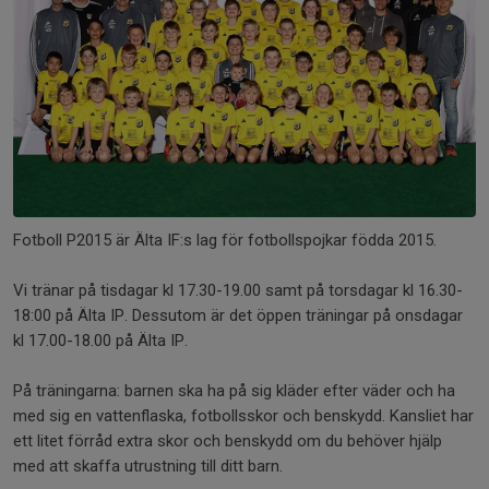
Fotboll P2015 är Älta IF:s lag för fotbollspojkar födda 2015.
Vi tränar på tisdagar kl 17.30-19.00 samt på torsdagar kl 16.30-
18:00 på Älta IP. Dessutom är det öppen träningar på onsdagar
kl 17.00-18.00 på Älta IP.
På träningarna: barnen ska ha på sig kläder efter väder och ha
med sig en vattenflaska, fotbollsskor och benskydd. Kansliet har
ett litet förråd extra skor och benskydd om du behöver hjälp
med att skaffa utrustning till ditt barn.