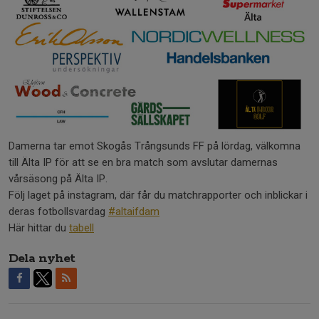
Damerna tar emot Skogås Trångsunds FF på lördag, välkomna
till Älta IP för att se en bra match som avslutar damernas
vårsäsong på Älta IP.
Följ laget på instagram, där får du matchrapporter och inblickar i
deras fotbollsvardag
#altaifdam
Här hittar du
tabell
Dela nyhet