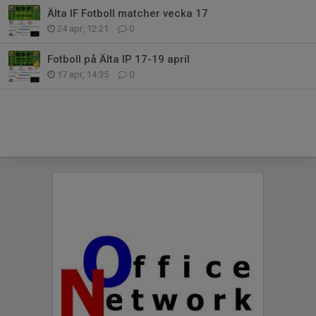
Älta IF Fotboll matcher vecka 17
24 apr, 12:21
0
Fotboll på Älta IP 17-19 april
17 apr, 14:35
0