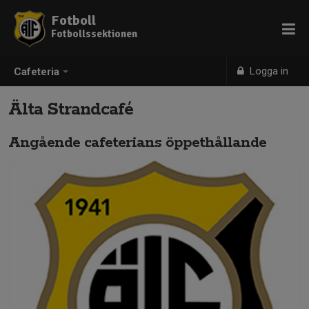
Fotboll
Fotbollssektionen
Logga in
Cafeteria
Älta Strandcafé
Angående cafeterians öppethållande