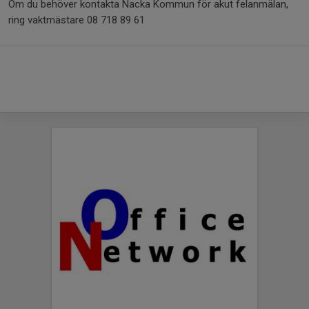
Om du behöver kontakta Nacka Kommun för akut felanmälan,
ring vaktmästare 08 718 89 61