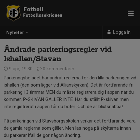
Fotboll
Fotbollssektionen
Logga in
Nyheter
Ändrade parkeringsregler vid
Ishallen/Stavan
9 apr, 19:30
0 kommentarer
Parkeringsbolaget har ändrat reglerna för den lilla parkeringen vid
ishallen (den som ligger vid Allianskyrkan). Det är fortfarande fri
parkering i 3 timmar MEN du måste registrera dig i appen när du
kommer. P-SKIVAN GÄLLER INTE. Har du ställt P-skivan men
inte registrerat i appen får du böter. Och de är blixtsnabba!
På parkeringen vid Stavsborgsskolan verkar det fortfarande vara
de gamla reglerna som gäller. Men läs noga på skyltarna innan
du parkerar ifall de gör någon ändring.