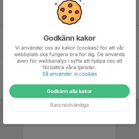
Kommande aktiviteter
Godkänn kakor
Inga aktiviteter inbokade
Vi använder oss av kakor (cookies) för att vår
webbplats ska fungera bra för dig. De används
även för webbanalys i syfte att hjälpa oss att
Hela kalendern
förbättra våra tjänster.
Så använder vi cookies
Godkänn alla kakor
Bara nödvändiga