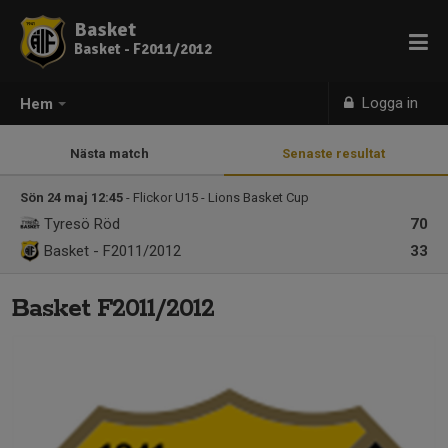
Basket
Basket - F2011/2012
Logga in
Hem
Nästa match
Senaste resultat
Sön 24 maj 12:45
- Flickor U15 - Lions Basket Cup
Tyresö Röd
70
Basket - F2011/2012
33
Basket F2011/2012