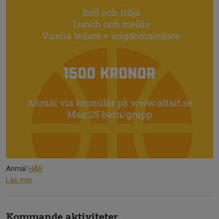
Anmäl
HÄR
Läs mer
Kommande aktiviteter