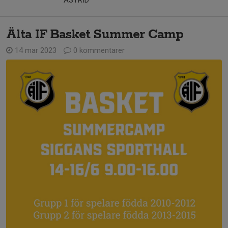
ASTRID
Älta IF Basket Summer Camp
14 mar 2023
0 kommentarer