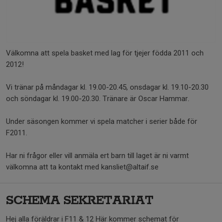
Välkomna att spela basket med lag för tjejer födda 2011 och
2012!
Vi tränar på måndagar kl. 19.00-20.45, onsdagar kl. 19.10-20.30
och söndagar kl. 19.00-20.30. Tränare är Oscar Hammar.
Under säsongen kommer vi spela matcher i serier både för
F2011.
Har ni frågor eller vill anmäla ert barn till laget är ni varmt
välkomna att ta kontakt med kansliet@altaif.se
SCHEMA SEKRETARIAT
Hej alla föräldrar i F11 & 12 Här kommer schemat för