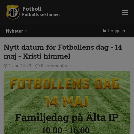
Fotboll
Fotbollssektionen
Logga in
Nyheter
Nytt datum för Fotbollens dag - 14
maj - Kristi himmel
1 apr, 15:23
0 kommentarer