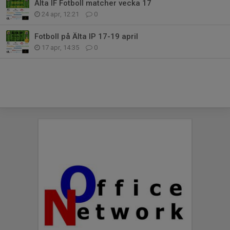
Älta IF Fotboll matcher vecka 17
24 apr, 12:21
0
Fotboll på Älta IP 17-19 april
17 apr, 14:35
0