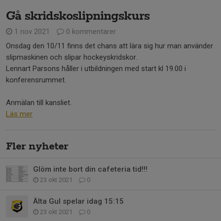
Gå skridskoslipningskurs
1 nov 2021
0 kommentarer
Onsdag den 10/11 finns det chans att lära sig hur man använder
slipmaskinen och slipar hockeyskridskor.
Lennart Parsons håller i utbildningen med start kl 19.00 i
konferensrummet.
Anmälan till kansliet.
Läs mer
Fler nyheter
Glöm inte bort din cafeteria tid!!!
23 okt 2021
0
Älta Gul spelar idag 15:15
23 okt 2021
0