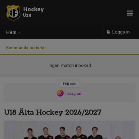
Hockey
U18
Logga in
Hem
Kommande matcher
Ingen match inbokad
Följ oss
Instagram
U18 Älta Hockey 2026/2027