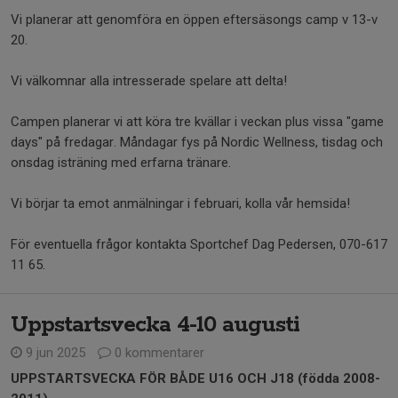
Vi planerar att genomföra en öppen eftersäsongs camp v 13-v
20.
Vi välkomnar alla intresserade spelare att delta!
Campen planerar vi att köra tre kvällar i veckan plus vissa "game
days" på fredagar. Måndagar fys på Nordic Wellness, tisdag och
onsdag isträning med erfarna tränare.
Vi börjar ta emot anmälningar i februari, kolla vår hemsida!
För eventuella frågor kontakta Sportchef Dag Pedersen, 070-617
11 65.
Uppstartsvecka 4-10 augusti
9 jun 2025
0 kommentarer
UPPSTARTSVECKA FÖR BÅDE U16 OCH J18 (födda 2008-