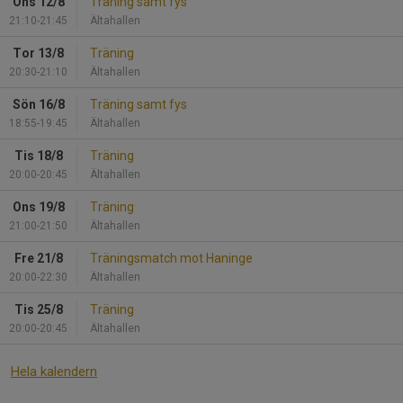
Ons 12/8
Träning samt fys
21:10-21:45
Ältahallen
Tor 13/8
Träning
20:30-21:10
Ältahallen
Sön 16/8
Träning samt fys
18:55-19:45
Ältahallen
Tis 18/8
Träning
20:00-20:45
Ältahallen
Ons 19/8
Träning
21:00-21:50
Ältahallen
Fre 21/8
Träningsmatch mot Haninge
20:00-22:30
Ältahallen
Tis 25/8
Träning
20:00-20:45
Ältahallen
Hela kalendern