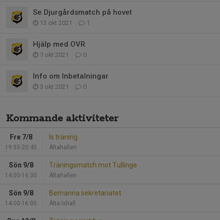
Se Djurgårdsmatch på hovet
13 okt 2021
1
Hjälp med OVR
7 okt 2021
0
Info om Inbetalningar
3 okt 2021
0
Kommande aktiviteter
Fre 7/8
Is träning
19:55-20:45
Ältahallen
Sön 9/8
Träningsmatch mot Tullinge
14:00-16:30
Ältahallen
Sön 9/8
Bemanna sekretariatet
14:00-16:00
Älta Ishall