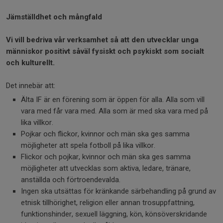
Jämställdhet och mångfald
Vi vill bedriva vår verksamhet så att den utvecklar unga
människor positivt såväl fysiskt och psykiskt som socialt
och kulturellt.
Det innebär att:
Älta IF är en förening som är öppen för alla. Alla som vill
vara med får vara med. Alla som är med ska vara med på
lika villkor.
Pojkar och flickor, kvinnor och män ska ges samma
möjligheter att spela fotboll på lika villkor.
Flickor och pojkar, kvinnor och män ska ges samma
möjligheter att utvecklas som aktiva, ledare, tränare,
anställda och förtroendevalda.
Ingen ska utsättas för kränkande särbehandling på grund av
etnisk tillhörighet, religion eller annan trosuppfattning,
funktionshinder, sexuell läggning, kön, könsöverskridande