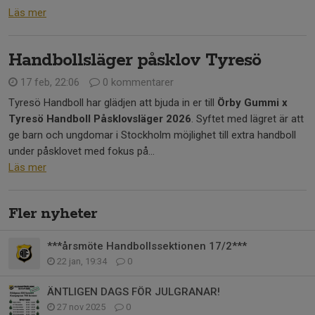
Läs mer
Handbollsläger påsklov Tyresö
17 feb, 22:06
0 kommentarer
Tyresö Handboll har glädjen att bjuda in er till
Örby Gummi x
Tyresö Handboll Påsklovsläger 2026
. Syftet med lägret är att
ge barn och ungdomar i Stockholm möjlighet till extra handboll
under påsklovet med fokus på...
Läs mer
Fler nyheter
***årsmöte Handbollssektionen 17/2***
22 jan, 19:34
0
ÄNTLIGEN DAGS FÖR JULGRANAR!
27 nov 2025
0