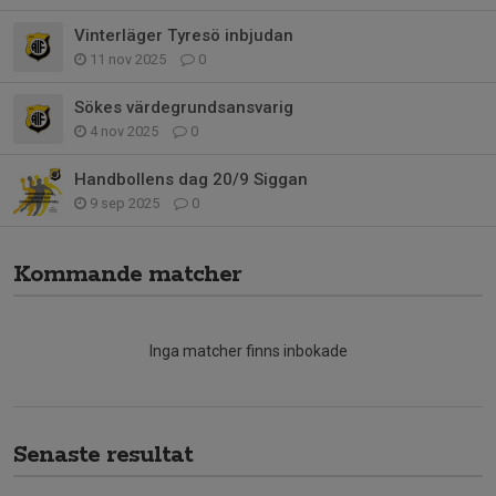
Vinterläger Tyresö inbjudan
11 nov 2025
0
Sökes värdegrundsansvarig
4 nov 2025
0
Handbollens dag 20/9 Siggan
9 sep 2025
0
Kommande matcher
Inga matcher finns inbokade
Senaste resultat