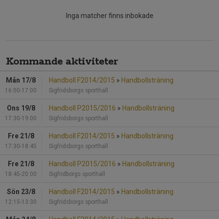
Inga matcher finns inbokade
Kommande aktiviteter
Mån 17/8
Handboll F2014/2015
»
Handbollsträning
16:00-17:00
Sigfridsborgs sporthall
Ons 19/8
Handboll P2015/2016
»
Handbollsträning
17:30-19:00
Sigfridsborgs sporthall
Fre 21/8
Handboll F2014/2015
»
Handbollsträning
17:30-18:45
Sigfridsborgs sporthall
Fre 21/8
Handboll P2015/2016
»
Handbollsträning
18:45-20:00
Sigfridborgs sporthall
Sön 23/8
Handboll F2014/2015
»
Handbollsträning
12:15-13:30
Sigfridsborgs sporthall