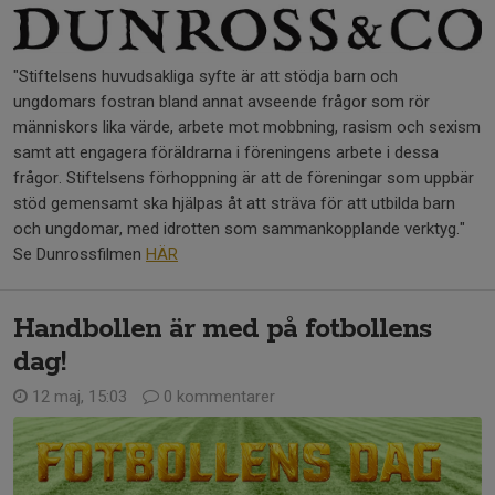
"Stiftelsens huvudsakliga syfte är att stödja barn och
ungdomars fostran bland annat avseende frågor som rör
människors lika värde, arbete mot mobbning, rasism och sexism
samt att engagera föräldrarna i föreningens arbete i dessa
frågor. Stiftelsens förhoppning är att de föreningar som uppbär
stöd gemensamt ska hjälpas åt att sträva för att utbilda barn
och ungdomar, med idrotten som sammankopplande verktyg."
Se Dunrossfilmen
HÄR
Handbollen är med på fotbollens
dag!
12 maj, 15:03
0 kommentarer