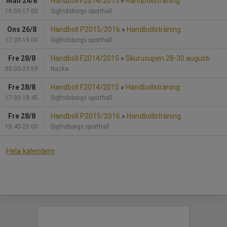
Mån 24/8
Handboll F2014/2015
»
Handbollsträning
16:00-17:00
Sigfridsborgs sporthall
Ons 26/8
Handboll P2015/2016
»
Handbollsträning
17:30-19:00
Sigfridsborgs sporthall
Fre 28/8
Handboll F2014/2015
»
Skurucupen 28-30 augusti
00:00-23:59
Nacka
Fre 28/8
Handboll F2014/2015
»
Handbollsträning
17:30-18:45
Sigfridsborgs sporthall
Fre 28/8
Handboll P2015/2016
»
Handbollsträning
18:45-20:00
Sigfridborgs sporthall
Hela kalendern