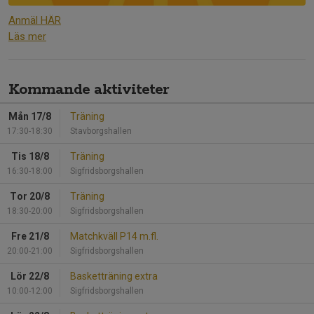
Anmäl HÄR
Läs mer
Kommande aktiviteter
Mån 17/8
Träning
17:30-18:30
Stavborgshallen
Tis 18/8
Träning
16:30-18:00
Sigfridsborgshallen
Tor 20/8
Träning
18:30-20:00
Sigfridsborgshallen
Fre 21/8
Matchkväll P14 m.fl.
20:00-21:00
Sigfridsborgshallen
Lör 22/8
Basketträning extra
10:00-12:00
Sigfridsborgshallen