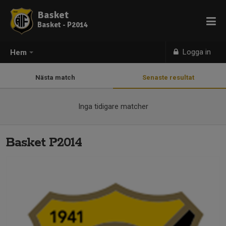
Basket
Basket - P2014
Logga in
Hem
Nästa match
Senaste resultat
Inga tidigare matcher
Basket P2014