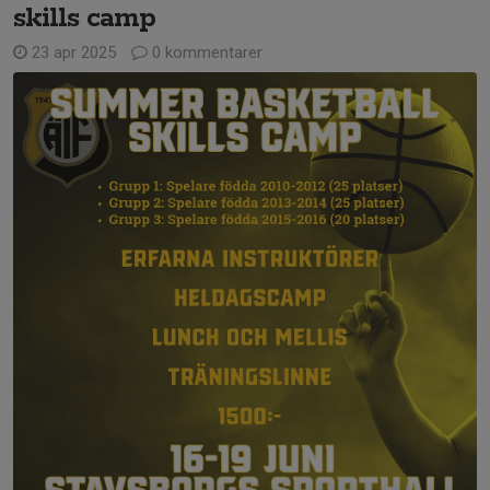
skills camp
23 apr 2025
0 kommentarer