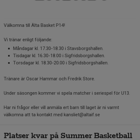
Välkomna till Älta Basket P14!
Vi tränar enligt följande:
Måndagar kl. 17.30-18.30 i Stavsborgshallen.
Tisdagar kl. 16.30-18.00 i Sigfridsborgshallen.
Torsdagar kl. 18.30-20.00 i Sigfridsborgshallen.
Tränare är Oscar Hammar och Fredrik Store.
Under säsongen kommer vi spela matcher i seriespel för U13.
Har ni frågor eller vill anmäla ert barn till laget är ni varmt
välkomna att ta kontakt med kansliet@altaif.se
Platser kvar på Summer Basketball