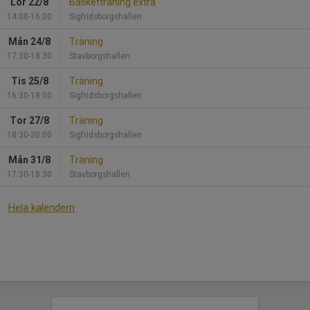
Lör 22/8
Basketträning extra
14:00-16:00
Sigfridsborgshallen
Mån 24/8
Träning
17:30-18:30
Stavborgshallen
Tis 25/8
Träning
16:30-18:00
Sigfridsborgshallen
Tor 27/8
Träning
18:30-20:00
Sigfridsborgshallen
Mån 31/8
Träning
17:30-18:30
Stavborgshallen
Hela kalendern