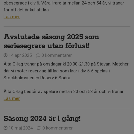
obesegrade i div 6. Våra lirare är mellan 24 och 54 år, vi tränar
för att det är kul att lira...
Läs mer
Avslutade säsong 2025 som
seriesegrare utan förlust!
14 apr 2025
0 kommentarer
Älta C-lag tränar på onsdagar kl 20.00-21.30 på Stavan. Matcher
där vi möter reservlag till lag som lirar i div 5-6 spelas i
Stockholmsserien Reserv 6 Södra.
Älta C-lag består av spelare mellan 20 och 53 år och vi tränar...
Läs mer
Säsong 2024 är i gång!
10 maj 2024
0 kommentarer