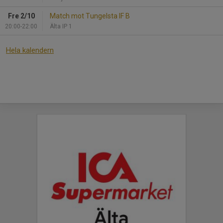
Fre 2/10
Match mot Tungelsta IF B
20:00-22:00
Älta IP 1
Hela kalendern