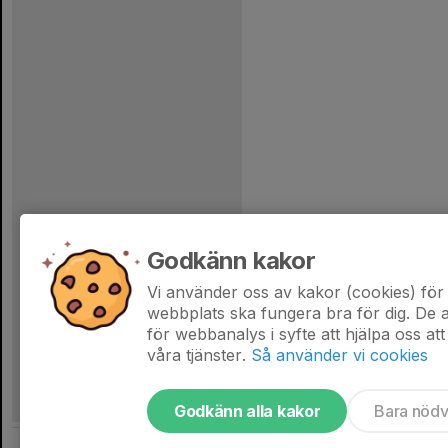
Godkänn kakor
Vi använder oss av kakor (cookies) för 
webbplats ska fungera bra för dig. De
för webbanalys i syfte att hjälpa oss att
våra tjänster.
Så använder vi cookies
Godkänn alla kakor
Bara nöd