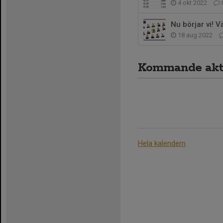
4 okt 2022
Nu börjar vi! 
18 aug 2022
Kommande akti
Hela kalendern