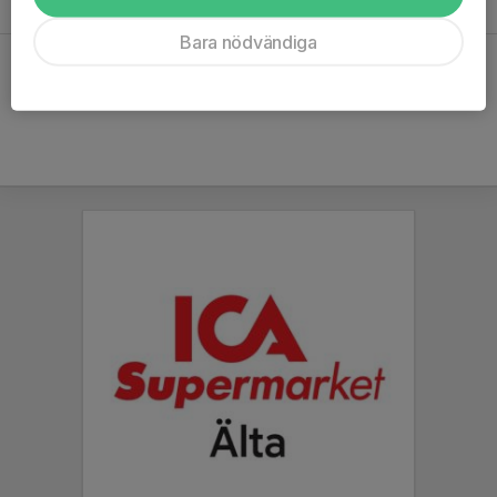
Bara nödvändiga
Hela kalendern