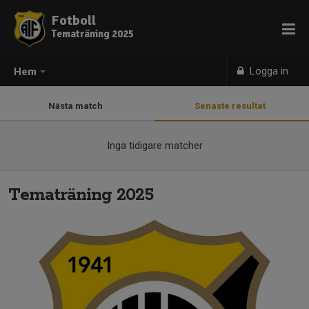
Fotboll
Tematräning 2025
Logga in
Hem
Nästa match
Senaste resultat
Inga tidigare matcher
Tematräning 2025