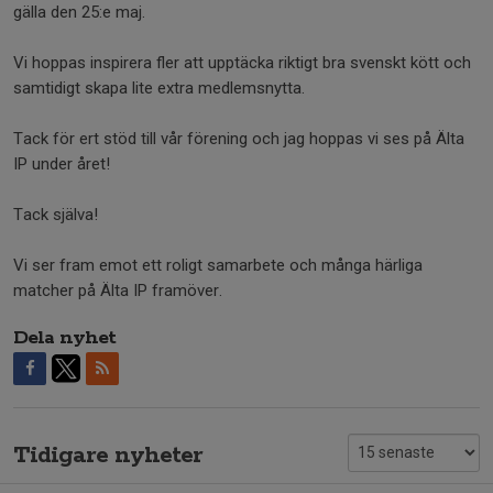
gälla den 25:e maj.
Vi hoppas inspirera fler att upptäcka riktigt bra svenskt kött och
samtidigt skapa lite extra medlemsnytta.
Tack för ert stöd till vår förening och jag hoppas vi ses på Älta
IP under året!
Tack själva!
Vi ser fram emot ett roligt samarbete och många härliga
matcher på Älta IP framöver.
Dela nyhet
Tidigare nyheter