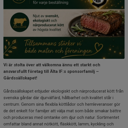
Vi är stolta över att välkomna ännu ett starkt och
ansvarsfullt
företag till Älta IF:s sponsorfamilj –
Gårdssällskapet!
Gårdssällskapet erbjuder ekologiskt och närproducerat kött från
svenska gårdar där djurvälfärd, hållbarhet och kvalitet står i
centrum. Genom sina flexibla köttlådor och hemleveranser gör
de det enkelt för familjer att välja mat som både smakar bättre
och produceras med omtanke om djur och natur. Sortimentet
omfattar bland annat nötkött, fläskkött, lamm, kyckling och