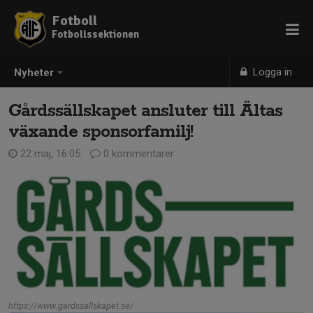
Fotboll
Fotbollssektionen
Logga in
Nyheter
Gårdssällskapet ansluter till Ältas
växande sponsorfamilj!
22 maj, 16:05
0 kommentarer
https://www.gardssallskapet.se/