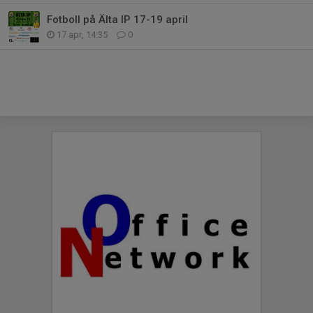
Fotboll på Älta IP 17-19 april
17 apr, 14:35
0