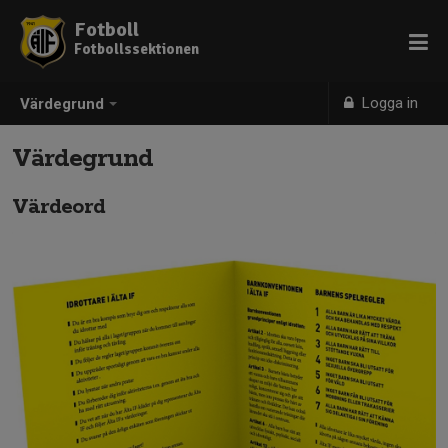
Fotboll
Fotbollssektionen
Logga in
Värdegrund
Värdegrund
Värdeord