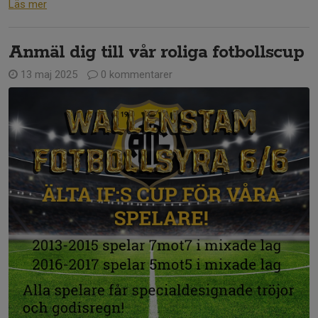
Läs mer
Anmäl dig till vår roliga fotbollscup
13 maj 2025
0 kommentarer