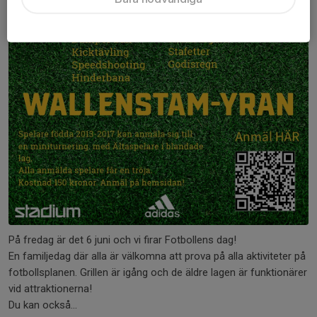
På fredag är det 6 juni och vi firar Fotbollens dag!
En familjedag där alla är välkomna att prova på alla aktiviteter på
fotbollsplanen. Grillen är igång och de äldre lagen är funktionärer
vid attraktionerna!
Du kan också...