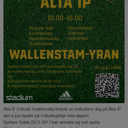
Älta IF fotbolls traditionella firande av fotbollens dag på Älta IP
den 6 juni bjuder på fotbollsglädje hela dagen!
Spelare födda 2013-2017 kan anmäla sig och spela