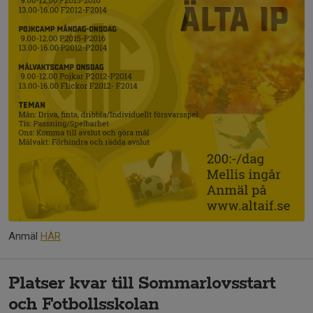
Anmäl
HÄR
Platser kvar till Sommarlovsstart
och Fotbollsskolan