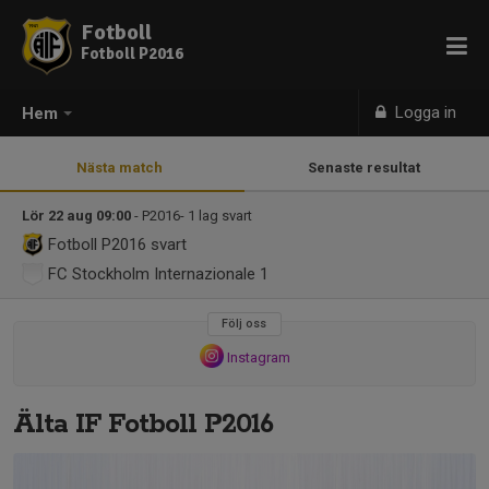
Fotboll
Fotboll P2016
Logga in
Hem
Nästa match
Senaste resultat
Lör 22 aug 09:00
- P2016- 1 lag svart
Fotboll P2016
svart
FC Stockholm Internazionale 1
Följ oss
Instagram
Älta IF Fotboll P2016