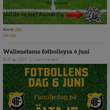
Anmäl
HÄR
Läs mer
Wallenstams fotbollsyra 6 juni
30 apr 2025
0 kommentarer