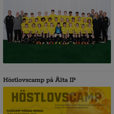
Höstlovscamp på Älta IP