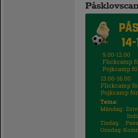
Påsklovscam