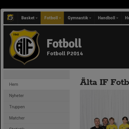
Basket
Fotboll
Gymnastik
Handboll
H
Fotboll
Fotboll P2014
Älta IF Fotb
Hem
Nyheter
Truppen
Matcher