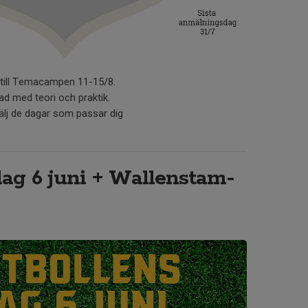
 till Temacampen 11-15/8.
ad med teori och praktik.
 välj de dagar som passar dig
dag 6 juni + Wallenstam-