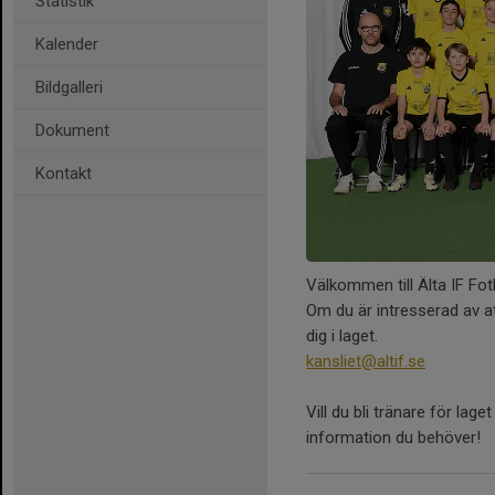
Statistik
Kalender
Bildgalleri
Dokument
Kontakt
Välkommen till Älta IF Fot
Om du är intresserad av at
dig i laget.
kansliet@altif.se
Vill du bli tränare för lag
information du behöver!