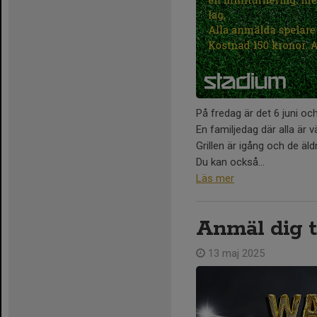
På fredag är det 6 juni och
En familjedag där alla är v
Grillen är igång och de äld
Du kan också...
Läs mer
Anmäl dig ti
13 maj 2025