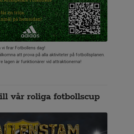
 vi firar Fotbollens dag!
älkomna att prova på alla aktiviteter på fotbollsplanen.
re lagen är funktionärer vid attraktionerna!
ll vår roliga fotbollscup