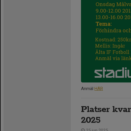
Anmäl
HÄR
Platser kva
2025
25 jun 2025