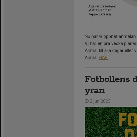
Nu har vi öppnat anmälan
Vi har en bra vecka planer
Anmäl till alla dagar eller
Anmäl
HÄR
Fotbollens 
yran
2 jun 2025