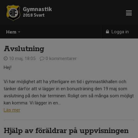
Gymnastik
2018 Svart
Logga in
Hem
Avslutning
10 maj, 18:05
0 kommentarer
Hej!
Vi har möjlighet att ha ytterligare en tid i gymnastikhallen och
tänker därför att vi lägger in en bonusträning den 19 maj som
avslutning på den här terminen. Roligt om så många som möjligt
kan komma. Vi lägger in en...
Läs mer
Hjälp av föräldrar på uppvisningen