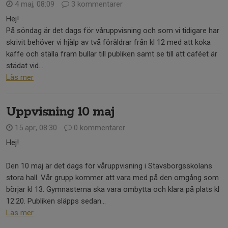
4 maj, 08:09
3 kommentarer
Hej!
På söndag är det dags för våruppvisning och som vi tidigare har
skrivit behöver vi hjälp av två föräldrar från kl 12 med att koka
kaffe och ställa fram bullar till publiken samt se till att caféet är
städat vid...
Läs mer
Uppvisning 10 maj
15 apr, 08:30
0 kommentarer
Hej!
Den 10 maj är det dags för våruppvisning i Stavsborgsskolans
stora hall. Vår grupp kommer att vara med på den omgång som
börjar kl 13. Gymnasterna ska vara ombytta och klara på plats kl
12:20. Publiken släpps sedan...
Läs mer