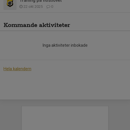
Träning på höstlovet
22 okt 2025
0
Kommande aktiviteter
Inga aktiviteter inbokade
Hela kalendern