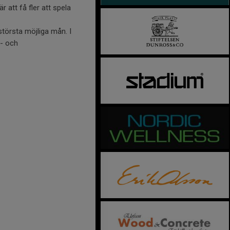
 att få fler att spela
största möjliga mån. I
n- och