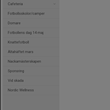
Cafeteria
Fotbollsskolor/camper
Domare
Fotbollens dag 14 maj
Knattefotboll
Ältahäftet mars
Nackamästerskapen
Sponsring
Vid skada
Nordic Wellness