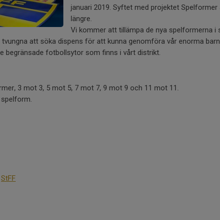
januari 2019. Syftet med projektet Spelformer är
längre.
Vi kommer att tillämpa de nya spelformerna i 
bli tvungna att söka dispens för att kunna genomföra vår enorma bar
egränsade fotbollsytor som finns i vårt distrikt.
ormer, 3 mot 3, 5 mot 5, 7 mot 7, 9 mot 9 och 11 mot 11.
r spelform.
å
StFF