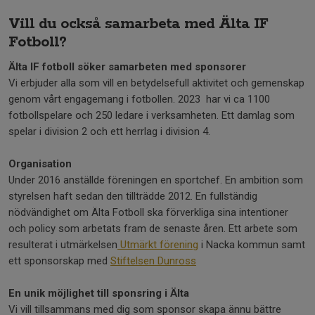
Vill du också samarbeta med Älta IF
Fotboll?
Älta IF fotboll söker samarbeten med sponsorer
Vi erbjuder alla som vill en betydelsefull aktivitet och gemenskap
genom vårt engagemang i fotbollen. 2023 har vi ca 1100
fotbollspelare och 250 ledare i verksamheten. Ett damlag som
spelar i division 2 och ett herrlag i division 4.
Organisation
Under 2016 anställde föreningen en sportchef. En ambition som
styrelsen haft sedan den tillträdde 2012. En fullständig
nödvändighet om Älta Fotboll ska förverkliga sina intentioner
och policy som arbetats fram de senaste åren. Ett arbete som
resulterat i utmärkelsen
Utmärkt förening
i Nacka kommun samt
ett sponsorskap med
Stiftelsen Dunross
En unik möjlighet till sponsring i Älta
Vi vill tillsammans med dig som sponsor skapa ännu bättre