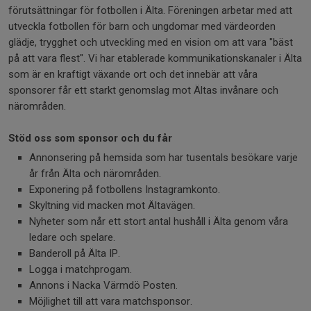
förutsättningar för fotbollen i Älta. Föreningen arbetar med att
utveckla fotbollen för barn och ungdomar med värdeorden
glädje, trygghet och utveckling med en vision om att vara "bäst
på att vara flest". Vi har etablerade kommunikationskanaler i Älta
som är en kraftigt växande ort och det innebär att våra
sponsorer får ett starkt genomslag mot Ältas invånare och
närområden.
Stöd oss som sponsor och du får
Annonsering på hemsida som har tusentals besökare varje
år från Älta och närområden.
Exponering på fotbollens Instagramkonto.
Skyltning vid macken mot Ältavägen.
Nyheter som når ett stort antal hushåll i Älta genom våra
ledare och spelare.
Banderoll på Älta IP.
Logga i matchprogam.
Annons i Nacka Värmdö Posten.
Möjlighet till att vara matchsponsor.