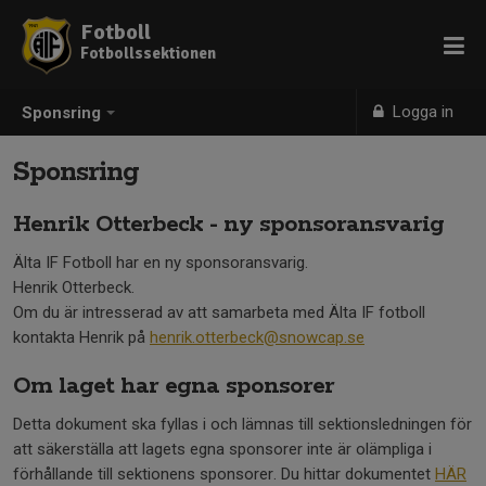
Fotboll
Fotbollssektionen
Logga in
Sponsring
Sponsring
Henrik Otterbeck - ny sponsoransvarig
Älta IF Fotboll har en ny sponsoransvarig.
Henrik Otterbeck.
Om du är intresserad av att samarbeta med Älta IF fotboll
kontakta Henrik på
henrik.otterbeck@snowcap.se
Om laget har egna sponsorer
Detta dokument ska fyllas i och lämnas till sektionsledningen för
att säkerställa att lagets egna sponsorer inte är olämpliga i
förhållande till sektionens sponsorer. Du hittar dokumentet
HÄR