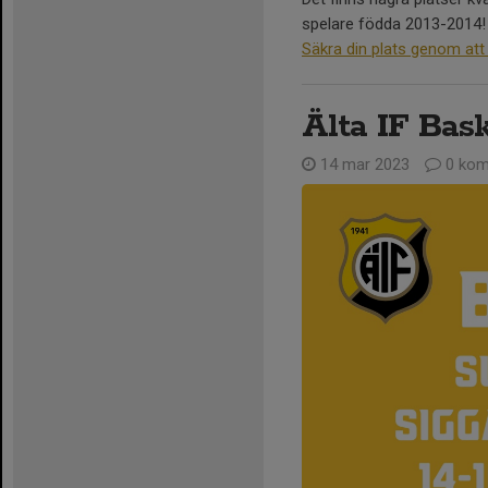
spelare födda 2013-2014!
Säkra din plats genom att
Älta IF Ba
14 mar 2023
0 kom