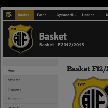
Basket
Fotboll
Gymnastik
Handboll
H
Basket
Basket - F2012/2013
Basket F12/
Hem
Nyheter
Truppen
Matcher