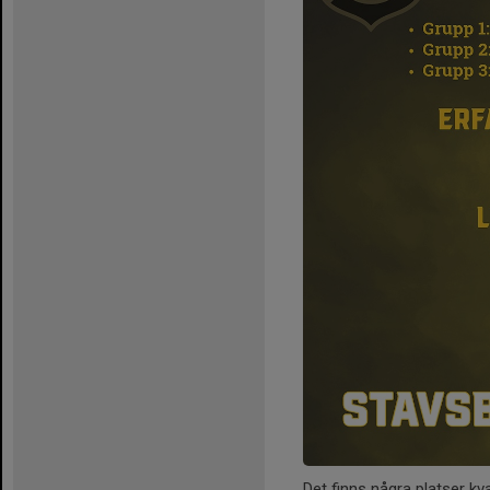
Det finns några platser kv