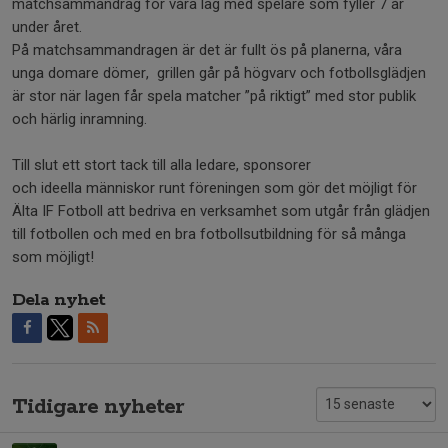
matchsammandrag för våra lag med spelare som fyller 7 år
under året.
På matchsammandragen är det är fullt ös på planerna, våra
unga domare dömer, grillen går på högvarv och fotbollsglädjen
är stor när lagen får spela matcher ”på riktigt” med stor publik
och härlig inramning.
Till slut ett stort tack till alla ledare, sponsorer
och ideella människor runt föreningen som gör det möjligt för
Älta IF Fotboll att bedriva en verksamhet som utgår från glädjen
till fotbollen och med en bra fotbollsutbildning för så många
som möjligt!
Dela nyhet
Tidigare nyheter