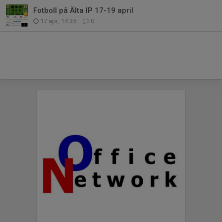
Fotboll på Älta IP 17-19 april
17 apr, 14:35
0