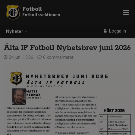
Fotboll
Fotbollssektionen
Logga in
Nyheter
Älta IF Fotboll Nyhetsbrev juni 2026
24 jun, 15:06
0 kommentarer