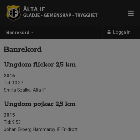
ÄLTA IF
GLÄDJE - GEMENSKAP - TRYGGHET
Logga in
Banrekord
Banrekord
Ungdom flickor 2,5 km
2016
Tid: 10:37
Smilla Szalkai Älta IF
Ungdom pojkar 2,5 km
2015
Tid: 9:53
Johan Ekberg Hammarby IF Friidrott