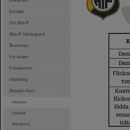
Dokument
Kontakt
Om Älta IF
Älta IF Värdegrund
Årsmöten
För ledare
Fritidskortet
Utbildning
Ältasjön Runt
Inbjudan
Resultat
Banrekord