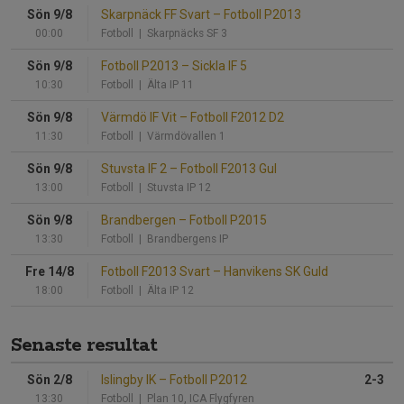
Sön 9/8
Skarpnäck FF Svart
–
Fotboll P2013
00:00
Fotboll
| Skarpnäcks SF 3
Sön 9/8
Fotboll P2013
–
Sickla IF 5
10:30
Fotboll
| Älta IP 11
Sön 9/8
Värmdö IF Vit
–
Fotboll F2012 D2
11:30
Fotboll
| Värmdövallen 1
Sön 9/8
Stuvsta IF 2
–
Fotboll F2013 Gul
13:00
Fotboll
| Stuvsta IP 12
Sön 9/8
Brandbergen
–
Fotboll P2015
13:30
Fotboll
| Brandbergens IP
Fre 14/8
Fotboll F2013 Svart
–
Hanvikens SK Guld
18:00
Fotboll
| Älta IP 12
Senaste resultat
Sön 2/8
Islingby IK
–
Fotboll P2012
2-3
13:30
Fotboll
| Plan 10, ICA Flygfyren