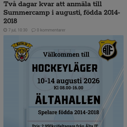
Två dagar kvar att anmäla till
Summercamp i augusti, födda 2014-
2018
7 jul, 10:30
0 kommentarer