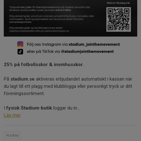
25% på fotbollsskor & inomhusskor.
På
stadium.se
aktiveras erbjudandet automatiskt i kassan när
du lagt till ett plagg med klubblogga eller personligt tryck ur ditt
föreningssortiment.
I
fysisk Stadium-butik
loggar du in...
Läs mer
Hockey