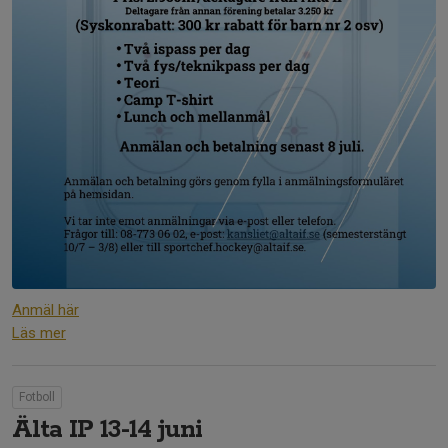
Anmäl här
Läs mer
Fotboll
Älta IP 13-14 juni