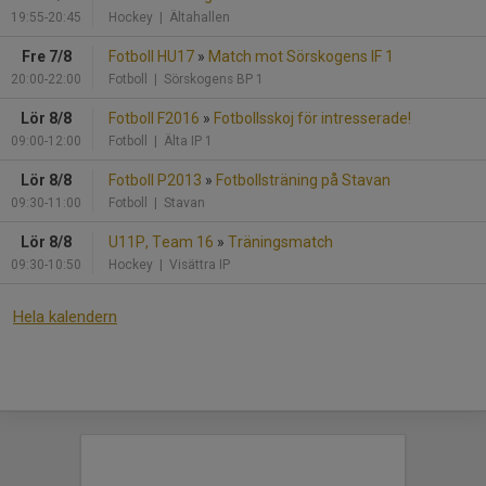
19:55-20:45
Hockey
| Ältahallen
Fre 7/8
Fotboll HU17
»
Match mot Sörskogens IF 1
20:00-22:00
Fotboll
| Sörskogens BP 1
Lör 8/8
Fotboll F2016
»
Fotbollsskoj för intresserade!
09:00-12:00
Fotboll
| Älta IP 1
Lör 8/8
Fotboll P2013
»
Fotbollsträning på Stavan
09:30-11:00
Fotboll
| Stavan
Lör 8/8
U11P, Team 16
»
Träningsmatch
09:30-10:50
Hockey
| Visättra IP
Hela kalendern