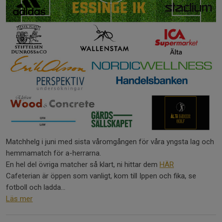
Matchhelg i juni med sista våromgången för våra yngsta lag och
hemmamatch för a-herrarna.
En hel del övriga matcher så klart, ni hittar dem
HÄR
Cafeterian är öppen som vanligt, kom till Ippen och fika, se
fotboll och ladda...
Läs mer