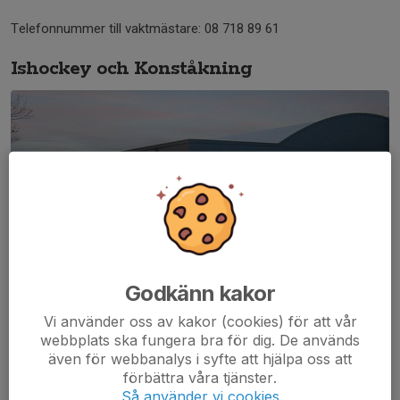
Telefonnummer till vaktmästare: 08 718 89 61
Ishockey och Konståkning
Godkänn kakor
Vi använder oss av kakor (cookies) för att vår
webbplats ska fungera bra för dig. De används
även för webbanalys i syfte att hjälpa oss att
förbättra våra tjänster.
Ältahallen
Så använder vi cookies