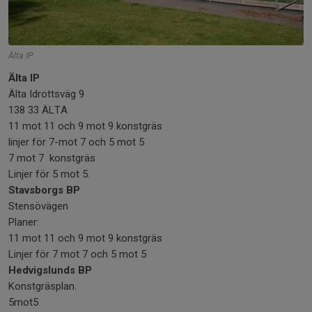
Älta IP
Älta IP
Älta Idrottsväg 9
138 33 ÄLTA
11 mot 11 och 9 mot 9 konstgräs
linjer för 7-mot 7 och 5 mot 5
7 mot 7 konstgräs
Linjer för 5 mot 5.
Stavsborgs BP
Stensövägen
Planer:
11 mot 11 och 9 mot 9 konstgräs
Linjer för 7 mot 7 och 5 mot 5
Hedvigslunds BP
Konstgräsplan.
5mot5