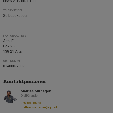
lunch kl 12.00-13.00
TELEFONTIDER
Se besökstider
FAKTURAADRESS
Älta IF
Box 25
138 21 Älta
ORG. NUMMER
814000-2307
Kontaktpersoner
Mattias Mirhagen
Ordförande
070-580 85 85
mattias.mirhagen@gmail.com