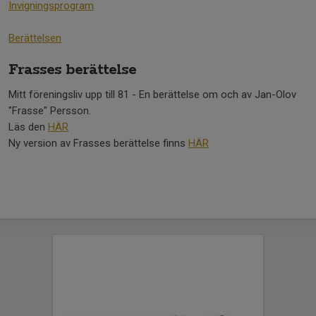
Invigningsprogram
Berättelsen
Frasses berättelse
Mitt föreningsliv upp till 81 - En berättelse om och av Jan-Olov
"Frasse" Persson.
Läs den
HÄR
Ny version av Frasses berättelse finns
HÄR