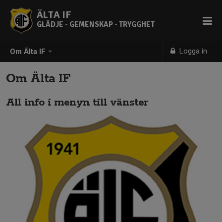
ÄLTA IF
GLÄDJE - GEMENSKAP - TRYGGHET
Logga in
Om Älta IF
Om Älta IF
All info i menyn till vänster