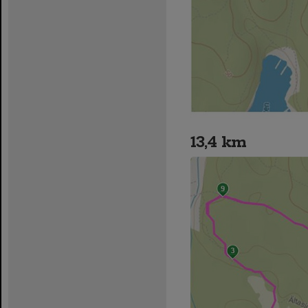
13,4 km