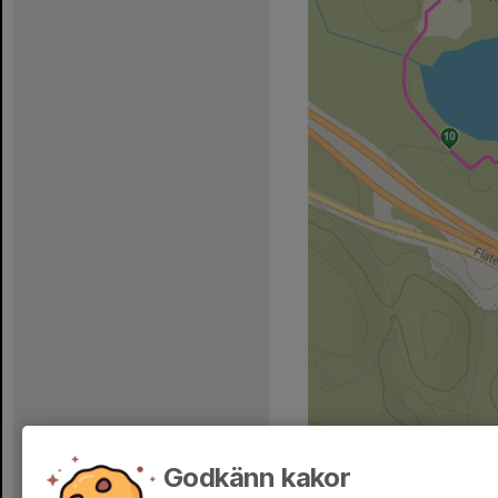
Godkänn kakor