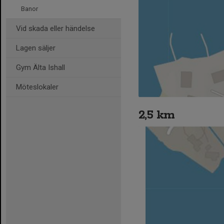
Banor
Vid skada eller händelse
Lagen säljer
Gym Älta Ishall
Möteslokaler
2,5 km