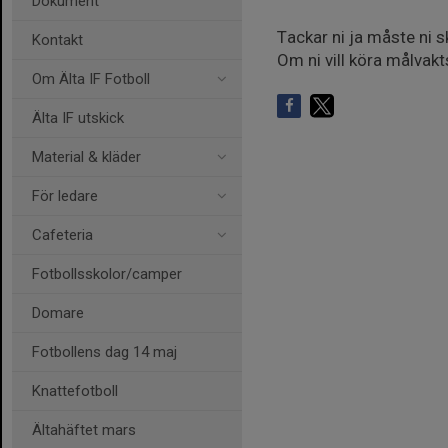
Dokument
Tackar ni ja måste ni sk
Kontakt
Om ni vill köra målvakt
Om Älta IF Fotboll
Älta IF utskick
Material & kläder
För ledare
Cafeteria
Fotbollsskolor/camper
Domare
Fotbollens dag 14 maj
Knattefotboll
Ältahäftet mars