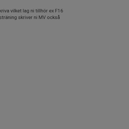
riva vilket lag ni tillhör ex F16
sträning skriver ni MV också