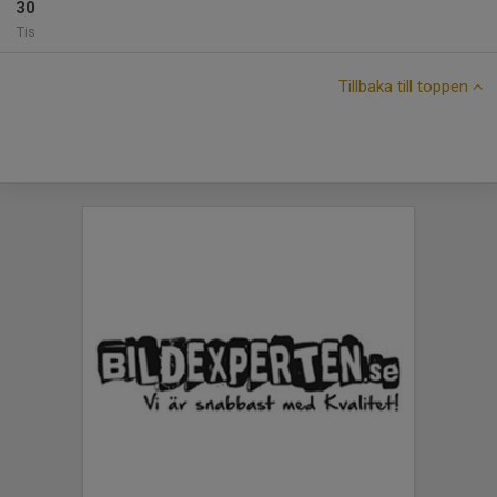
30
Tis
Tillbaka till toppen