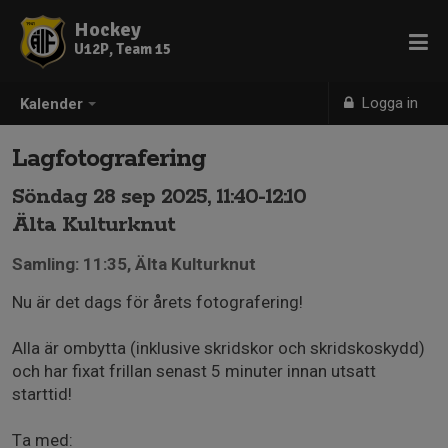
Hockey
U12P, Team 15
Logga in
Kalender
Lagfotografering
Söndag 28 sep 2025, 11:40-12:10
Älta Kulturknut
Samling: 11:35, Älta Kulturknut
Nu är det dags för årets fotografering!
Alla är ombytta (inklusive skridskor och skridskoskydd)
och har fixat frillan senast 5 minuter innan utsatt
starttid!
Ta med: