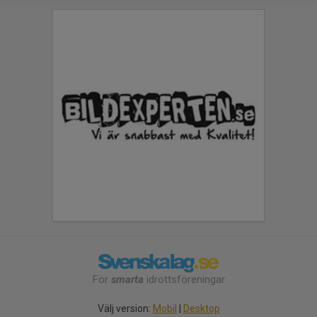
För
smarta
idrottsföreningar
Välj version:
Mobil
|
Desktop