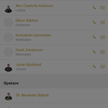
Ann-Charlotte Karlsson
Ledare
Ellinor Adelöw
Fystränare
Konstantin Genmarker
Materialare
David Johansson
Materialare
Johan Björklund
Tränare
Spelare
59. Alexander Bejholt