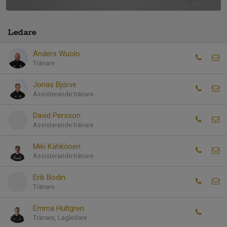
Ledare
Anders Wuolo
Tränare
Jonas Björve
Assisterande tränare
David Persson
Assisterande tränare
Miki Kähkönen
Assisterande tränare
Erik Bodin
Tränare
Emma Hultgren
Tränare, Lagledare