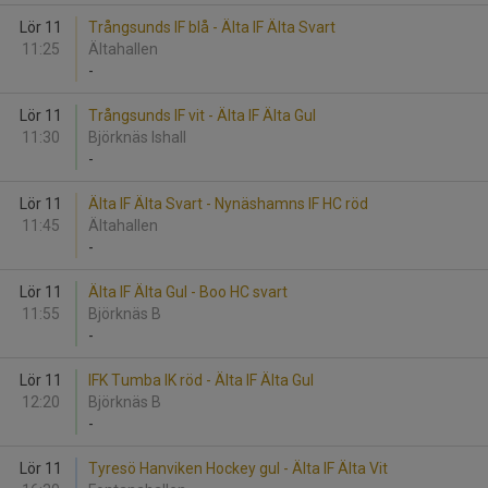
Lör 11
Trångsunds IF blå - Älta IF Älta Svart
11:25
Ältahallen
-
Lör 11
Trångsunds IF vit - Älta IF Älta Gul
11:30
Björknäs Ishall
-
Lör 11
Älta IF Älta Svart - Nynäshamns IF HC röd
11:45
Ältahallen
-
Lör 11
Älta IF Älta Gul - Boo HC svart
11:55
Björknäs B
-
Lör 11
IFK Tumba IK röd - Älta IF Älta Gul
12:20
Björknäs B
-
Lör 11
Tyresö Hanviken Hockey gul - Älta IF Älta Vit