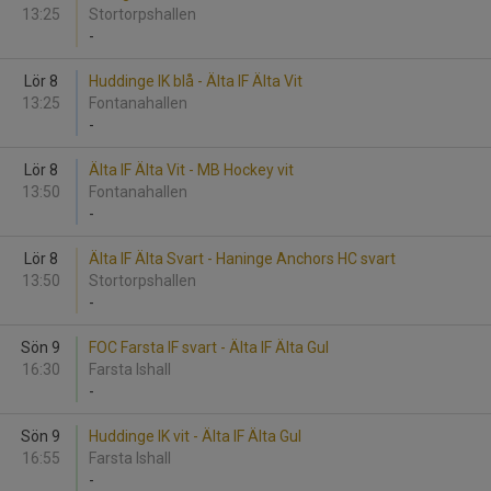
13:25
Stortorpshallen
-
Lör 8
Huddinge IK blå - Älta IF Älta Vit
13:25
Fontanahallen
-
Lör 8
Älta IF Älta Vit - MB Hockey vit
13:50
Fontanahallen
-
Lör 8
Älta IF Älta Svart - Haninge Anchors HC svart
13:50
Stortorpshallen
-
Sön 9
FOC Farsta IF svart - Älta IF Älta Gul
16:30
Farsta Ishall
-
Sön 9
Huddinge IK vit - Älta IF Älta Gul
16:55
Farsta Ishall
-