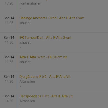
17:20
Fontanahallen
-
Sön 14
Haninge Anchors HC röd - Älta IF Älta Svart
11:05
Ishuset
-
Sön 14
IFK Tumba IK vit - Älta IF Älta Svart
11:30
Ishuset
-
Sön 14
Älta IF Älta Svart - IFK Salem vit
11:55
Ishuset
-
Sön 14
Djurgårdens IF blå - Älta IF Älta Vit
14:30
Ältahallen
-
Sön 14
Saltsjöbadens IF vit - Älta IF Älta Vit
14:50
Ältahallen
-