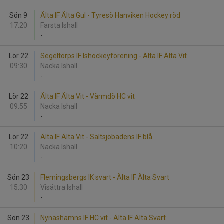
Sön 9
Älta IF Älta Gul - Tyresö Hanviken Hockey röd
17:20
Farsta Ishall
-
Lör 22
Segeltorps IF Ishockeyförening - Älta IF Älta Vit
09:30
Nacka Ishall
-
Lör 22
Älta IF Älta Vit - Värmdö HC vit
09:55
Nacka Ishall
-
Lör 22
Älta IF Älta Vit - Saltsjöbadens IF blå
10:20
Nacka Ishall
-
Sön 23
Flemingsbergs IK svart - Älta IF Älta Svart
15:30
Visättra Ishall
-
Sön 23
Nynäshamns IF HC vit - Älta IF Älta Svart