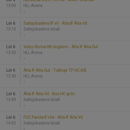
13:00
HLL Arena
-
Lör 6
Saltsjöbadens IF vit - Älta IF Älta Vit
13:15
Saltsjöbadens Ishall
-
Lör 6
Visby-Roma HK Ungdom - Älta IF Älta Gul
13:30
HLL Arena
-
Lör 6
Älta IF Älta Gul - Tullinge TP HC blå
13:30
HLL Arena
-
Lör 6
Älta IF Älta Vit - Boo HC grön
13:40
Saltsjöbadens Ishall
-
Lör 6
FOC Farsta IF röd - Älta IF Älta Vit
14:05
Saltsjöbadens Ishall
-