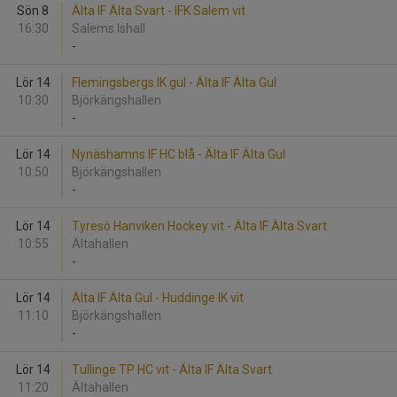
Sön 8
Älta IF Älta Svart - IFK Salem vit
16:30
Salems Ishall
-
Lör 14
Flemingsbergs IK gul - Älta IF Älta Gul
10:30
Björkängshallen
-
Lör 14
Nynäshamns IF HC blå - Älta IF Älta Gul
10:50
Björkängshallen
-
Lör 14
Tyresö Hanviken Hockey vit - Älta IF Älta Svart
10:55
Ältahallen
-
Lör 14
Älta IF Älta Gul - Huddinge IK vit
11:10
Björkängshallen
-
Lör 14
Tullinge TP HC vit - Älta IF Älta Svart
11:20
Ältahallen