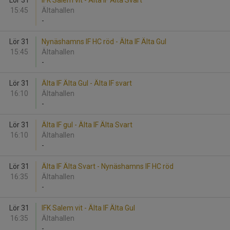
Lör 31
IFK Salem vit - Älta IF Älta Svart
15:45
Ältahallen
-
Lör 31
Nynäshamns IF HC röd - Älta IF Älta Gul
15:45
Ältahallen
-
Lör 31
Älta IF Älta Gul - Älta IF svart
16:10
Ältahallen
-
Lör 31
Älta IF gul - Älta IF Älta Svart
16:10
Ältahallen
-
Lör 31
Älta IF Älta Svart - Nynäshamns IF HC röd
16:35
Ältahallen
-
Lör 31
IFK Salem vit - Älta IF Älta Gul
16:35
Ältahallen
-