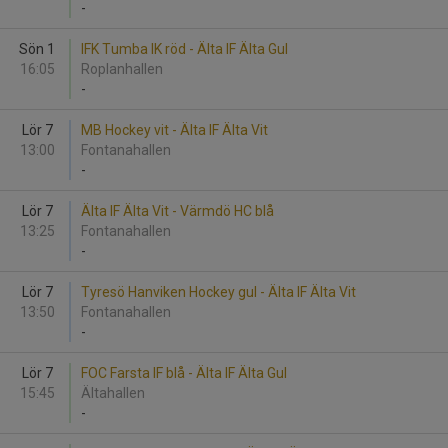
-
Sön 1
IFK Tumba IK röd - Älta IF Älta Gul
16:05
Roplanhallen
-
Lör 7
MB Hockey vit - Älta IF Älta Vit
13:00
Fontanahallen
-
Lör 7
Älta IF Älta Vit - Värmdö HC blå
13:25
Fontanahallen
-
Lör 7
Tyresö Hanviken Hockey gul - Älta IF Älta Vit
13:50
Fontanahallen
-
Lör 7
FOC Farsta IF blå - Älta IF Älta Gul
15:45
Ältahallen
-