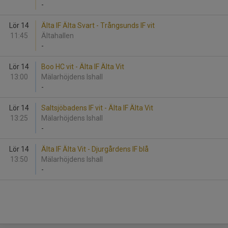
-
Lör 14
Älta IF Älta Svart - Trångsunds IF vit
11:45
Ältahallen
-
Lör 14
Boo HC vit - Älta IF Älta Vit
13:00
Mälarhöjdens Ishall
-
Lör 14
Saltsjöbadens IF vit - Älta IF Älta Vit
13:25
Mälarhöjdens Ishall
-
Lör 14
Älta IF Älta Vit - Djurgårdens IF blå
13:50
Mälarhöjdens Ishall
-