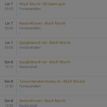
Lör 7
Älta IF Älta Vit - IFK Salem grön
00:00
Fontanahallen
-
Lör 7
Nacka HK svart - Älta IF Älta Vit
00:00
Fontanahallen
-
Lör 7
Djurgårdens IF röd - Älta IF Älta Vit
00:00
Fontanahallen
-
Sön 8
Djurgårdens IF röd - Älta IF Älta Vit
10:15
Nacka Ishall
-
Sön 8
Tyresö Hanviken Hockey vit - Älta IF Älta Gul
10:30
Fontanahallen
-
Sön 8
Nacka HK svart - Älta IF Älta Vit
10:40
Nacka Ishall