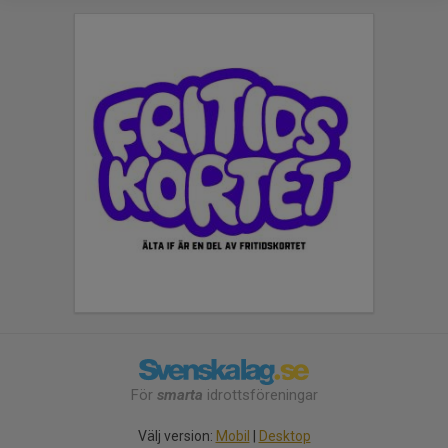
För
smarta
idrottsföreningar
Välj version:
Mobil
|
Desktop