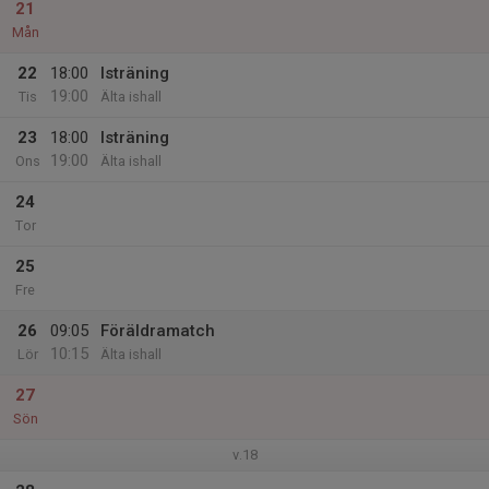
21
Mån
22
18:00
Isträning
19:00
Tis
Älta ishall
23
18:00
Isträning
19:00
Ons
Älta ishall
24
Tor
25
Fre
26
09:05
Föräldramatch
10:15
Lör
Älta ishall
27
Sön
v.18