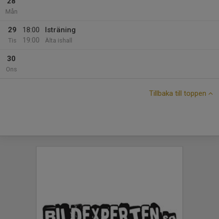
28
Mån
29
18:00
Isträning
19:00
Tis
Älta ishall
30
Ons
Tillbaka till toppen