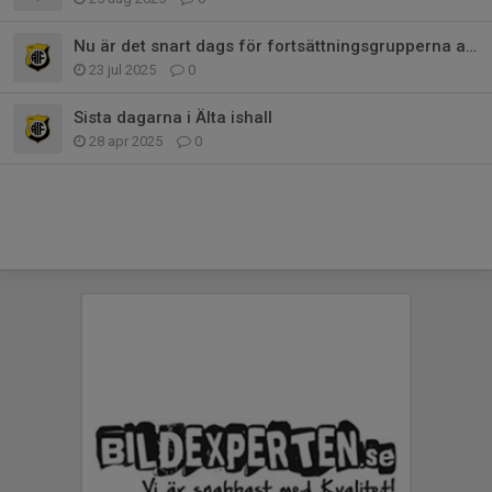
Nu är det snart dags för fortsättningsgrupperna att anmäla sig.
23 jul 2025
0
Sista dagarna i Älta ishall
28 apr 2025
0