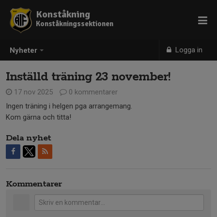
Konståkning
Konståkningssektionen
Logga in
Nyheter
Inställd träning 23 november!
17 nov 2025
0 kommentarer
Ingen träning i helgen pga arrangemang.
Kom gärna och titta!
Dela nyhet
Kommentarer