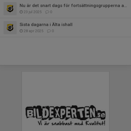
Nu är det snart dags för fortsättningsgrupperna att anmäla sig.
23 jul 2025
0
Sista dagarna i Älta ishall
28 apr 2025
0