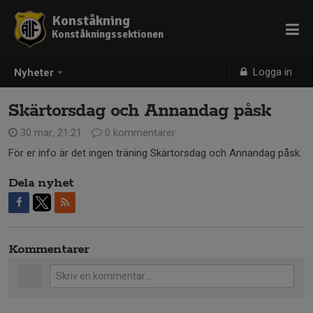
Konståkning
Konståkningssektionen
Logga in
Nyheter
Skärtorsdag och Annandag påsk
30 mar, 21:21
0 kommentarer
För er info är det ingen träning Skärtorsdag och Annandag påsk.
Dela nyhet
Kommentarer