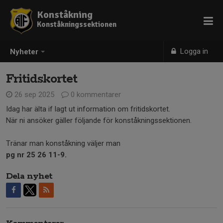
Konståkning
Konståkningssektionen
Logga in
Nyheter
Fritidskortet
26 sep 2025
0 kommentarer
Idag har älta if lagt ut information om fritidskortet.
När ni ansöker gäller följande för konståkningssektionen.
Tränar man konståkning väljer man
pg nr 25 26 11-9.
Dela nyhet