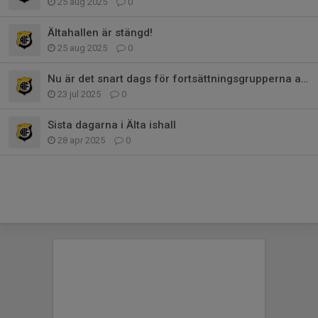
25 aug 2025
0
Ältahallen är stängd!
25 aug 2025
0
Nu är det snart dags för fortsättningsgrupperna att anmäla sig.
23 jul 2025
0
Sista dagarna i Älta ishall
28 apr 2025
0