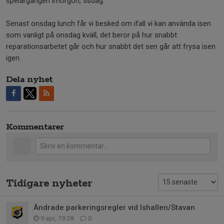
spelargången imorgon, tisdag.
Senast onsdag lunch får vi besked om ifall vi kan använda isen
som vanligt på onsdag kväll, det beror på hur snabbt
reparationsarbetet går och hur snabbt det sen går att frysa isen
igen.
Dela nyhet
Kommentarer
Tidigare nyheter
Ändrade parkeringsregler vid Ishallen/Stavan
9 apr, 19:28
0