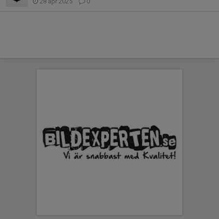
28 apr 2025
0