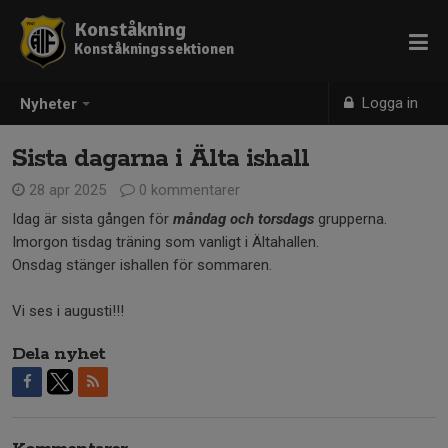
Konståkning
Konståkningssektionen
Logga in
Nyheter
Sista dagarna i Älta ishall
28 apr 2025
0 kommentarer
Idag är sista gången för
måndag och torsdags
grupperna.
Imorgon tisdag träning som vanligt i Ältahallen.
Onsdag stänger ishallen för sommaren.
Vi ses i augusti!!!
Dela nyhet