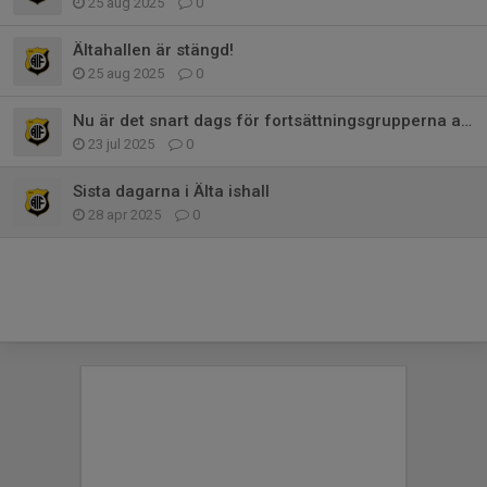
25 aug 2025
0
Ältahallen är stängd!
25 aug 2025
0
Nu är det snart dags för fortsättningsgrupperna att anmäla sig.
23 jul 2025
0
Sista dagarna i Älta ishall
28 apr 2025
0