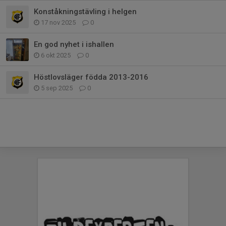
Konståkningstävling i helgen
17 nov 2025
0
En god nyhet i ishallen
6 okt 2025
0
Höstlovsläger födda 2013-2016
5 sep 2025
0