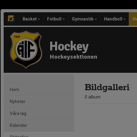
Basket
Fotboll
Gymnastik
Handboll
H
Hockey
Hockeysektionen
Bildgalleri
Hem
0 album
Nyheter
Våra lag
Kalender