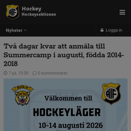
Hockey
Hockeysektionen
Logga in
Nyheter
Två dagar kvar att anmäla till
Summercamp i augusti, födda 2014-
2018
7 jul, 10:30
0 kommentarer