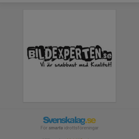
För
smarta
idrottsföreningar