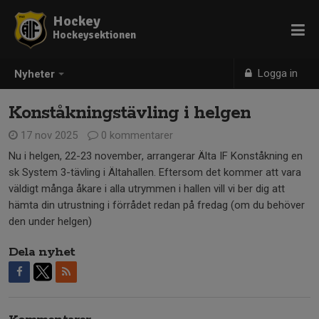
Hockey
Hockeysektionen
Logga in
Nyheter
Konståkningstävling i helgen
17 nov 2025
0 kommentarer
Nu i helgen, 22-23 november, arrangerar Älta IF Konståkning en
sk System 3-tävling i Ältahallen. Eftersom det kommer att vara
väldigt många åkare i alla utrymmen i hallen vill vi ber dig att
hämta din utrustning i förrådet redan på fredag (om du behöver
den under helgen)
Dela nyhet