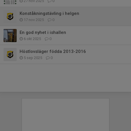
27 nov 2025
0
Konståkningstävling i helgen
17 nov 2025
0
En god nyhet i ishallen
6 okt 2025
0
Höstlovsläger födda 2013-2016
5 sep 2025
0