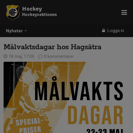
Hockey
Hockeysektionen
Logga in
Nyheter
Målvaktsdagar hos Hagsätra
18 maj, 17:09
0 kommentarer