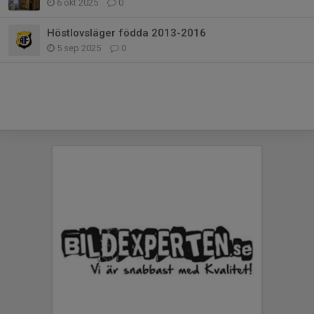
6 okt 2025
0
Höstlovsläger födda 2013-2016
5 sep 2025
0