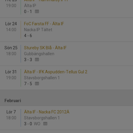
19:00
Älta IP
0
-
1
Lör 24
FoC Farsta FF - Älta IF
14:00
Nacka IP Tältet
4
-
6
Sön 25
Stureby SK Blå - Älta IF
18:00
Gubbängshallen
3
-
3
Lör 31
Älta IF - IFK Aspudden-Tellus Gul 2
19:00
Stavsborgshallen 1
7
-
5
Februari
Lör 7
Älta IF - Nacka FC 2012Ä
18:00
Stavsborgshallen 1
3
-
0
WO