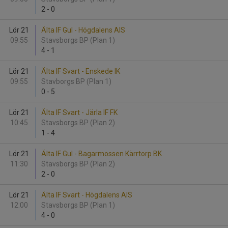
2
-
0
Lör 21
Älta IF Gul - Högdalens AIS
09:55
Stavsborgs BP (Plan 1)
4
-
1
Lör 21
Älta IF Svart - Enskede IK
09:55
Stavborgs BP (Plan 1)
0
-
5
Lör 21
Älta IF Svart - Järla IF FK
10:45
Stavsborgs BP (Plan 2)
1
-
4
Lör 21
Älta IF Gul - Bagarmossen Kärrtorp BK
11:30
Stavsborgs BP (Plan 2)
2
-
0
Lör 21
Älta IF Svart - Högdalens AIS
12:00
Stavsborgs BP (Plan 1)
4
-
0