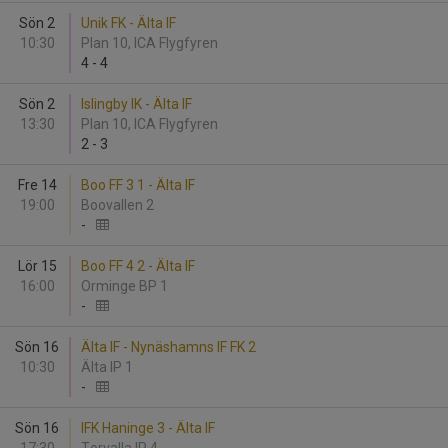
Sön 2
Unik FK - Älta IF
10:30
Plan 10, ICA Flygfyren
4
-
4
Sön 2
Islingby IK - Älta IF
13:30
Plan 10, ICA Flygfyren
2
-
3
Fre 14
Boo FF 3 1 - Älta IF
19:00
Boovallen 2
-
Lör 15
Boo FF 4 2 - Älta IF
16:00
Orminge BP 1
-
Sön 16
Älta IF - Nynäshamns IF FK 2
10:30
Älta IP 1
-
Sön 16
IFK Haninge 3 - Älta IF