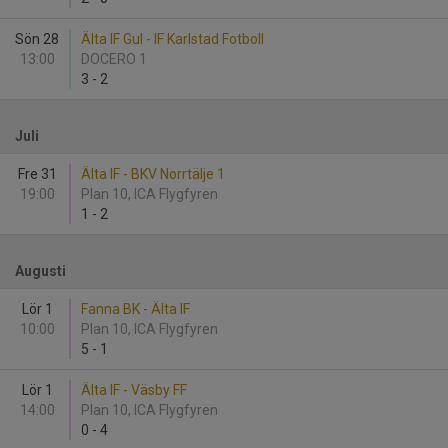
Sön 28
Älta IF Gul - IF Karlstad Fotboll
13:00
DOCERO 1
3
-
2
Juli
Fre 31
Älta IF - BKV Norrtälje 1
19:00
Plan 10, ICA Flygfyren
1
-
2
Augusti
Lör 1
Fanna BK - Älta IF
10:00
Plan 10, ICA Flygfyren
5
-
1
Lör 1
Älta IF - Väsby FF
14:00
Plan 10, ICA Flygfyren
0
-
4